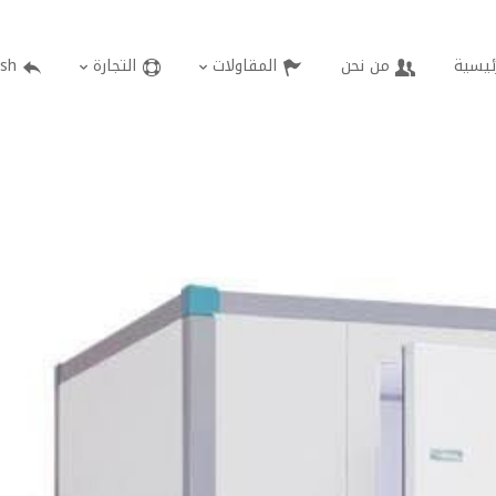
رئيسية
من نحن
المقاولات
التجارة
ish