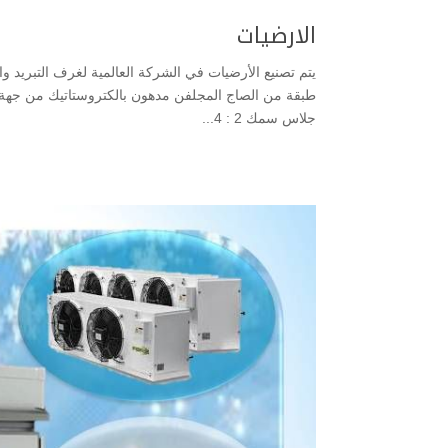
الارضيات
جلاس سمك 2 : 4...