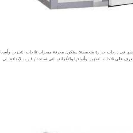
 حفظها في درجات حرارة منخفضة؛ ستكون معرفة مميزات ثلاجات التخزين وأسعار
 لتتعرف على ثلاجات التخزين وأنواعها والأغراض التي تستخدم فيها، بالإضافة إلى