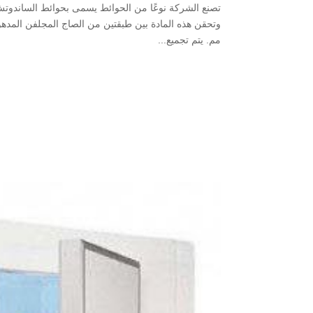
مم. يتم تجميع...