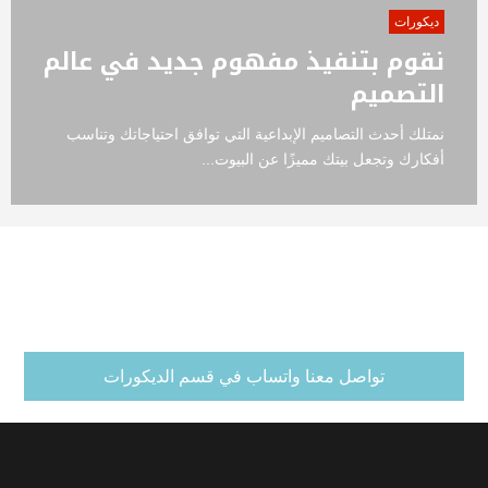
ديكورات
نقوم بتنفيذ مفهوم جديد في عالم
التصميم
نمتلك أحدث التصاميم الإبداعية التي توافق احتياجاتك وتناسب
أفكارك وتجعل بيتك مميزًا عن البيوت...
تواصل معنا واتساب في قسم الديكورات