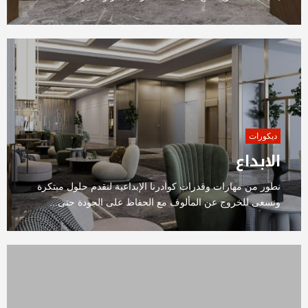
ديكورات
الابداع
نطور من مهارات وقدرات كوادرنا الإبداعية لنقدم حلول مبتكرة
ونسعى للخروج عن المألوف مع الحفاظ على الجودة حتى...