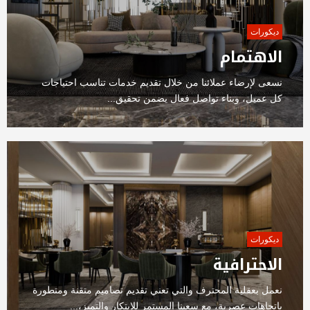
ديكورات
الاهتمام
نسعى لإرضاء عملائنا من خلال تقديم خدمات تناسب احتياجات
كل عميل، وبناء تواصل فعال يضمن تحقيق...
ديكورات
الاحترافية
نعمل بعقلية المحترف والتي تعني تقديم تصاميم متقنة ومتطورة
باتجاهات عصرية، مع سعينا المستمر للابتكار والتميز،...