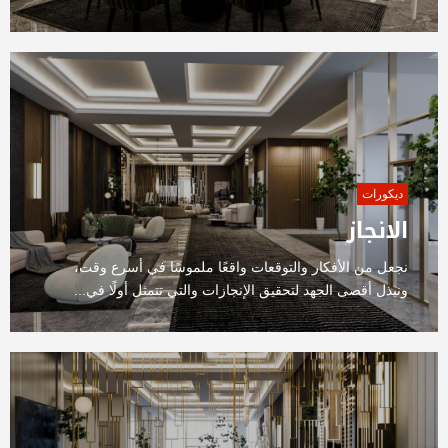
ديكورات
الانجاز
نجعل من الأفكار والتوقعات واقعًا ملموسًا في أسرع وقت،
ونبذل أقصى الجهد لتحقيق الإنجازات والتي تتمثل أولًا في...