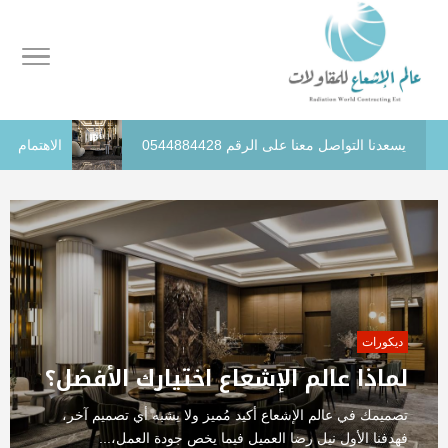
يسعدنا التواصل معنا على الرقم 0544884428
الاهتمام
ديكورات
لماذا عالم الإشعاع اختيارك الأفضل؟
تصميمك في عالم الإشعاع أكيد مُميز ولا يشبه أي تصميم آخر،
فهدفنا الأول نيل رضا العميل فيما يخص جودة العمل،...