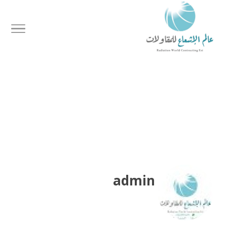
admin