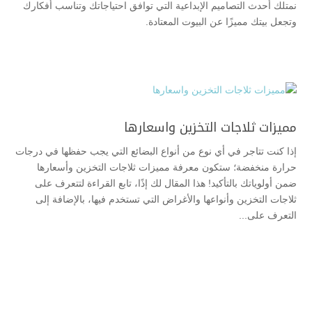
نمتلك أحدث التصاميم الإبداعية التي توافق احتياجاتك وتناسب أفكارك
وتجعل بيتك مميزًا عن البيوت المعتادة.
مميزات ثلاجات التخزين واسعارها
إذا كنت تتاجر في أي نوع من أنواع البضائع التي يجب حفظها في درجات
حرارة منخفضة؛ ستكون معرفة مميزات ثلاجات التخزين وأسعارها
ضمن أولوياتك بالتأكيد! هذا المقال لك إذًا، تابع القراءة لتتعرف على
ثلاجات التخزين وأنواعها والأغراض التي تستخدم فيها، بالإضافة إلى
التعرف على...