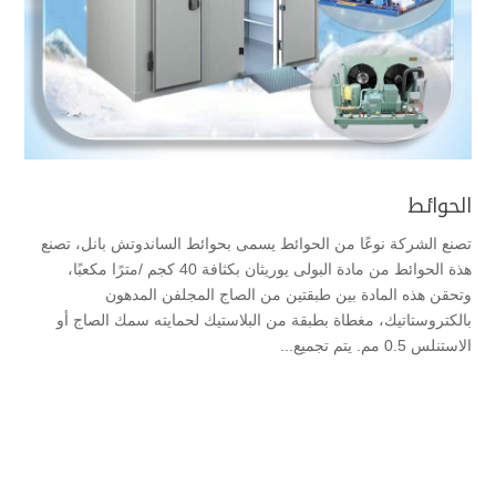
الحوائط
تصنع الشركة نوعًا من الحوائط يسمى بحوائط الساندوتش بانل، تصنع
هذة الحوائط من مادة البولى يوريثان بكثافة 40 كجم /مترًا مكعبًا،
وتحقن هذه المادة بين طبقتين من الصاج المجلفن المدهون
بالكتروستاتيك، مغطاة بطبقة من البلاستيك لحمايته سمك الصاج أو
الاستنلس 0.5 مم. يتم تجميع...