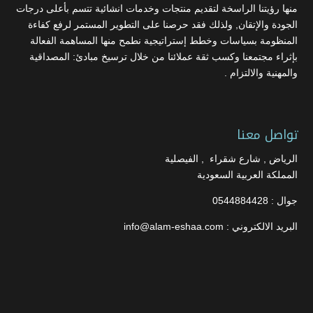
منها رؤيتنا الراسخة لتقديم منتجات وخدمات انشائية تتسم بأعلى درجات
الجودة والإتقان, ولذلك فقد حرصنا على التطوير المستمر لرفع كفاءة
المنظومة بسياسات وخطط إستراتيجية نطمح منها المساهمة الفعالة
بإثراء مجتمعنا وكسب ثقة عملائنا من خلال ترسيخ مبادئ: المصداقية
والمهنية والالتزام .
تواصل معنا
الرياض , شارع شقراء , الفيصلية
المملكة العربية السعودية
جوال : 0544884428
البريد الالكتروني : info@alam-eshaa.com