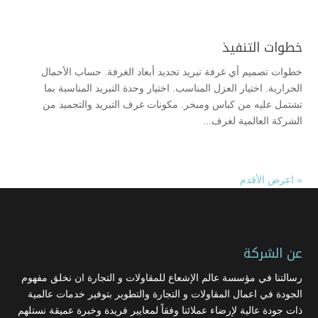
خطوات التنفيذ
خطوات تصميم أي غرفة تبريد تحديد أبعاد الغرفة. حساب الأحمال
الحرارية. اختيار العزل المناسب. اختيار وحدة التبريد المناسبة بما
تشتمل عليه من كباس ومبخر. مكونات غرف التبريد والتجميد من
الشركة العالمية لغرف...
« اعرض الأقدم
عن الشركة
رسالتنا في مؤسسة عالم الإشعاع للمقاولات و التجارة ان نخلق مفهوم
الجودة في اعمال المقاولات و التجارة والتطوير بتوفير خدمات عالمية
ذات جودة عالية لإرضاء عملائنا وفقاً لمعايير فريدة وخبرة عميقة نستلهم